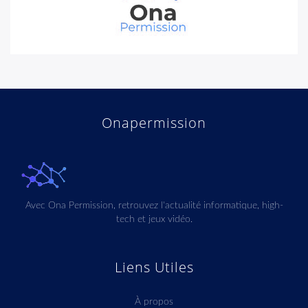
Onapermission
Avec Ona Permission, retrouvez l'actualité informatique, high-
tech et jeux vidéo.
Liens Utiles
À propos