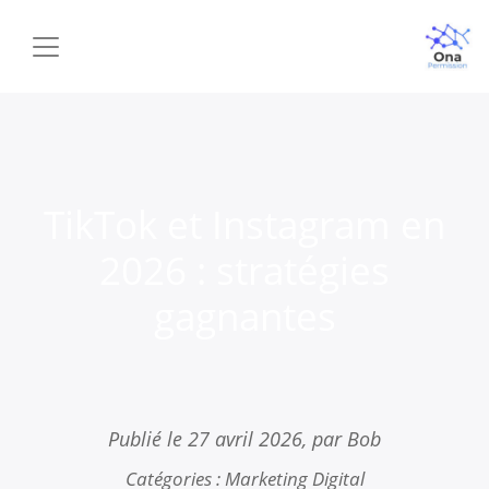
TikTok et Instagram en
2026 : stratégies
gagnantes
Publié le
27 avril 2026
, par Bob
Catégories :
Marketing Digital