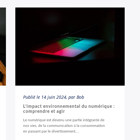
Publié le
14 juin 2024
, par Bob
L’impact environnemental du numérique :
comprendre et agir
Le numérique est devenu une partie intégrante de
nos vies, de la communication à la consommation
en passant par le divertissement....