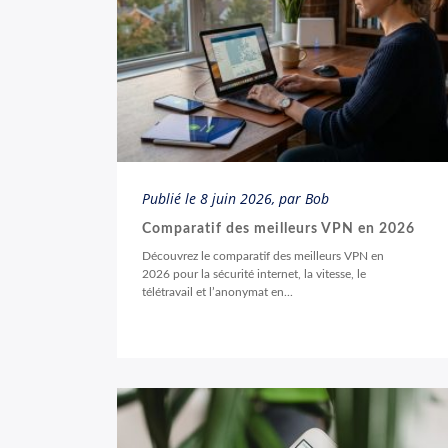
Publié le
8 juin 2026
, par Bob
Comparatif des meilleurs VPN en 2026
Découvrez le comparatif des meilleurs VPN en
2026 pour la sécurité internet, la vitesse, le
télétravail et l’anonymat en...