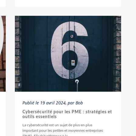
Publié le
19 avril 2024
, par Bob
Cybersécurité pour les PME : stratégies et
outils essentiels
La cybersécurité est un sujet de plus en plus
important pour les petites et moyennes entreprises