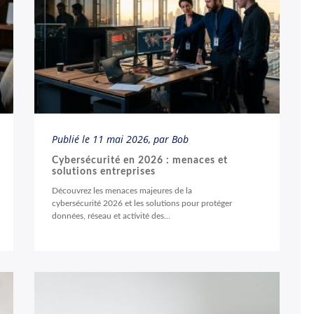
Publié le
11 mai 2026
, par Bob
Cybersécurité en 2026 : menaces et
solutions entreprises
Découvrez les menaces majeures de la
cybersécurité 2026 et les solutions pour protéger
données, réseau et activité des...