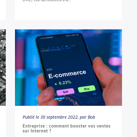
(PME). Elle fait référence à la...
Publié le
30 septembre 2022
, par Bob
Entreprise : comment booster vos ventes
sur Internet ?