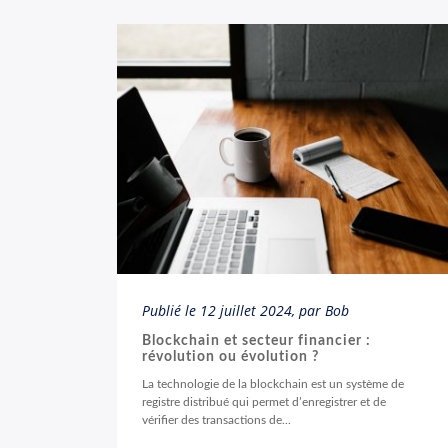
Publié le
12 juillet 2024
, par Bob
Blockchain et secteur financier :
révolution ou évolution ?
La technologie de la blockchain est un système de
registre distribué qui permet d’enregistrer et de
vérifier des transactions de...