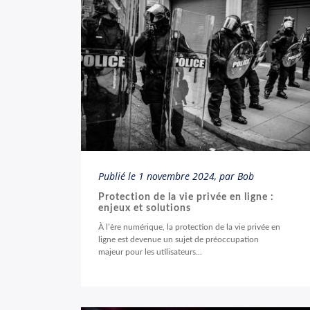
Publié le
1 novembre 2024
, par Bob
Protection de la vie privée en ligne :
enjeux et solutions
À l’ère numérique, la protection de la vie privée en
ligne est devenue un sujet de préoccupation
majeur pour les utilisateurs...