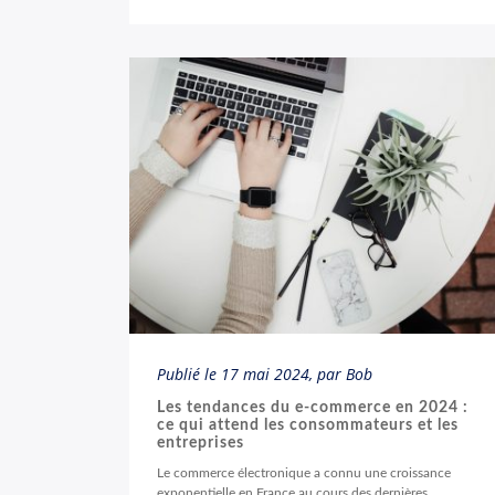
Publié le
17 mai 2024
, par Bob
Les tendances du e-commerce en 2024 :
ce qui attend les consommateurs et les
entreprises
Le commerce électronique a connu une croissance
exponentielle en France au cours des dernières