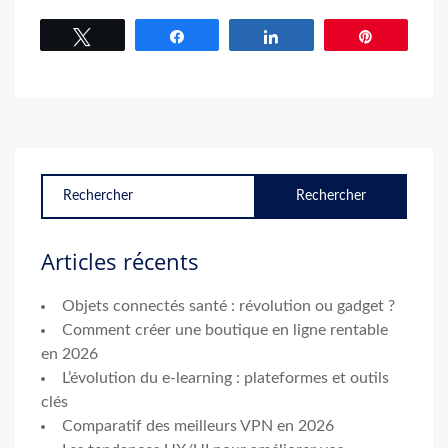
Tweetez
Partagez
Partagez
Épingle
Articles récents
Objets connectés santé : révolution ou gadget ?
Comment créer une boutique en ligne rentable
en 2026
L’évolution du e-learning : plateformes et outils
clés
Comparatif des meilleurs VPN en 2026