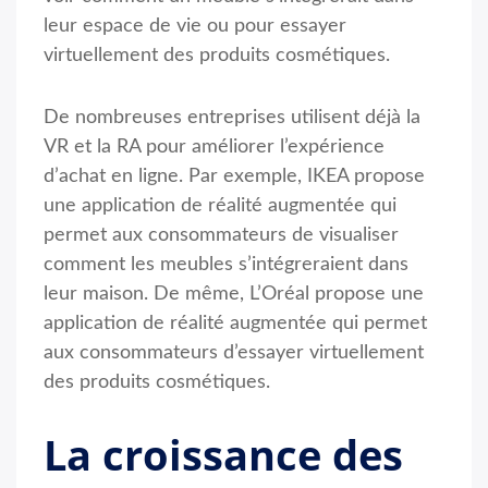
leur espace de vie ou pour essayer
virtuellement des produits cosmétiques.
De nombreuses entreprises utilisent déjà la
VR et la RA pour améliorer l’expérience
d’achat en ligne. Par exemple, IKEA propose
une application de réalité augmentée qui
permet aux consommateurs de visualiser
comment les meubles s’intégreraient dans
leur maison. De même, L’Oréal propose une
application de réalité augmentée qui permet
aux consommateurs d’essayer virtuellement
des produits cosmétiques.
La croissance des