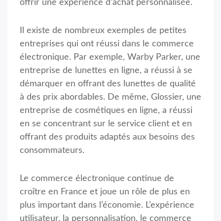
offrir une expérience d’achat personnalisée.
Il existe de nombreux exemples de petites
entreprises qui ont réussi dans le commerce
électronique. Par exemple, Warby Parker, une
entreprise de lunettes en ligne, a réussi à se
démarquer en offrant des lunettes de qualité
à des prix abordables. De même, Glossier, une
entreprise de cosmétiques en ligne, a réussi
en se concentrant sur le service client et en
offrant des produits adaptés aux besoins des
consommateurs.
Le commerce électronique continue de
croître en France et joue un rôle de plus en
plus important dans l’économie. L’expérience
utilisateur, la personnalisation, le commerce