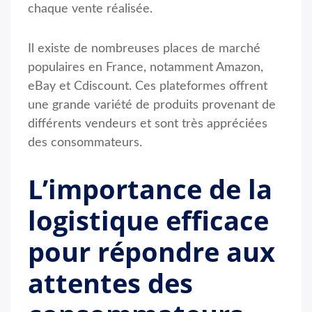
chaque vente réalisée.
Il existe de nombreuses places de marché
populaires en France, notamment Amazon,
eBay et Cdiscount. Ces plateformes offrent
une grande variété de produits provenant de
différents vendeurs et sont très appréciées
des consommateurs.
L’importance de la
logistique efficace
pour répondre aux
attentes des