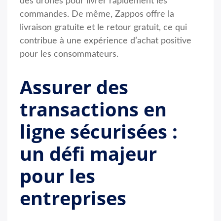
des drones pour livrer rapidement les
commandes. De même, Zappos offre la
livraison gratuite et le retour gratuit, ce qui
contribue à une expérience d’achat positive
pour les consommateurs.
Assurer des
transactions en
ligne sécurisées :
un défi majeur
pour les
entreprises