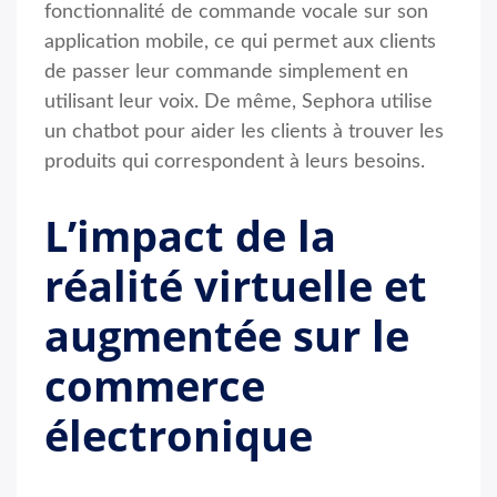
fonctionnalité de commande vocale sur son
application mobile, ce qui permet aux clients
de passer leur commande simplement en
utilisant leur voix. De même, Sephora utilise
un chatbot pour aider les clients à trouver les
produits qui correspondent à leurs besoins.
L’impact de la
réalité virtuelle et
augmentée sur le
commerce
électronique