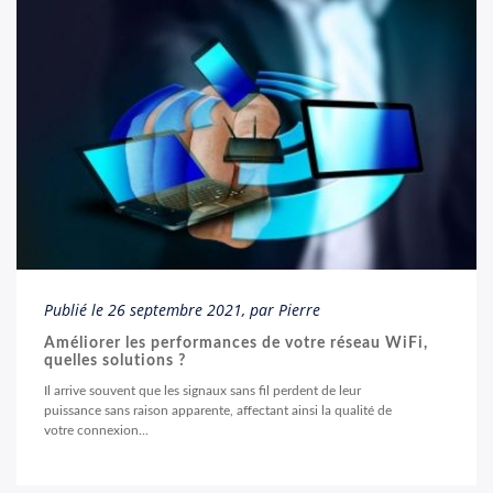
Publié le
26 septembre 2021
, par Pierre
Améliorer les performances de votre réseau WiFi,
quelles solutions ?
Il arrive souvent que les signaux sans fil perdent de leur
puissance sans raison apparente, affectant ainsi la qualité de
votre connexion...