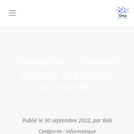
Entreprise : comment
booster vos ventes
sur Internet ?
Publié le
30 septembre 2022
, par Bob
Catégories :
Informatique