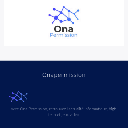
Onapermission
Avec Ona Permission, retrouvez l'actualité informatique, high-
tech et jeux vidéo.