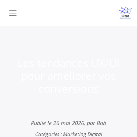
Les tendances UX/UI
pour améliorer vos
conversions
Publié le
26 mai 2026
, par Bob
Catégories :
Marketing Digital