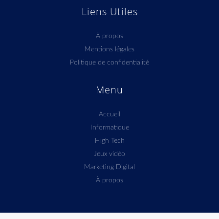
Liens Utiles
À propos
Mentions légales
Politique de confidentialité
Menu
Accueil
Informatique
High Tech
Jeux vidéo
Marketing Digital
À propos