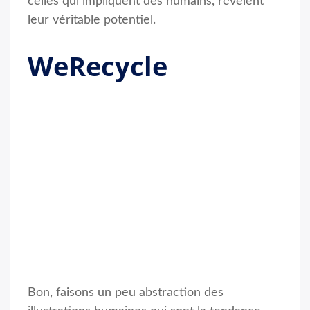
celles qui impliquent des humains, révèlent
leur véritable potentiel.
WeRecycle
Bon, faisons un peu abstraction des