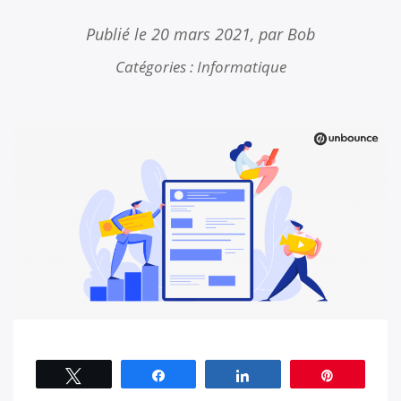
Publié le
20 mars 2021
, par Bob
Catégories :
Informatique
Tweetez
Partagez
Partagez
Épingle